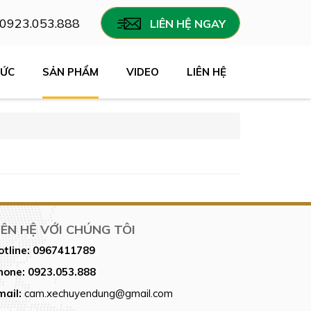
0923.053.888
LIÊN HỆ NGAY
TỨC
SẢN PHẨM
VIDEO
LIÊN HỆ
IÊN HỆ VỚI CHÚNG TÔI
otline:
0967411789
hone:
0923.053.888
mail:
cam.xechuyendung@gmail.com