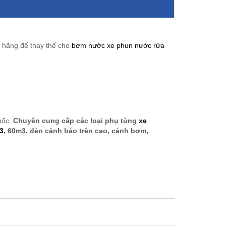
 hãng để thay thế cho
bơm nước xe phun nước rửa
uốc.
Chuyên cung cấp các loại phụ tùng
xe
3
, 60m3, đèn cảnh báo trên cao, cánh bơm,