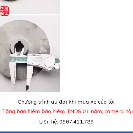
Chương trình ưu đãi khi mua xe của tôi.
: Tặng bảo hiểm bảo hiểm TNDS 01 năm, camera hàn
Liên hệ: 0967.411.789