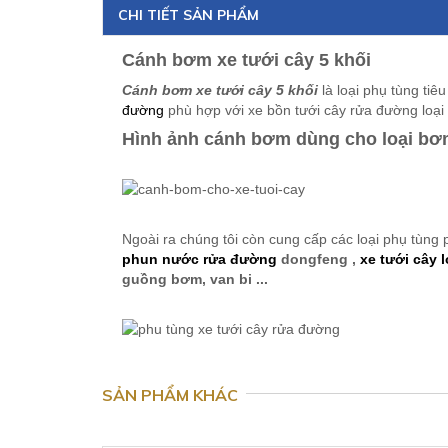
CHI TIẾT SẢN PHẨM
Cánh bơm xe tưới cây 5 khối
Cánh bơm xe tưới cây 5 khối
là loại phụ tùng tiê
đường
phù hợp với xe bồn tưới cây rửa đường loại 
Hình ảnh cánh bơm dùng cho loại b
Ngoài ra chúng tôi còn cung cấp các loại phụ tùng
phun nước rửa đường
dongfeng ,
xe tưới cây l
guồng bơm, van bi ...
SẢN PHẨM KHÁC