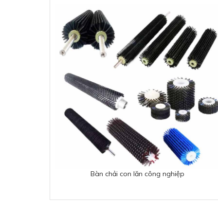
Bàn chải con lăn công nghiệp