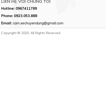
LIÊN HỆ VỚI CHÚNG TÔI
Hotline:
0967411789
Phone:
0923.053.888
Email:
cam.xechuyendung@gmail.com
Copyright © 2020. All Rights Reserved