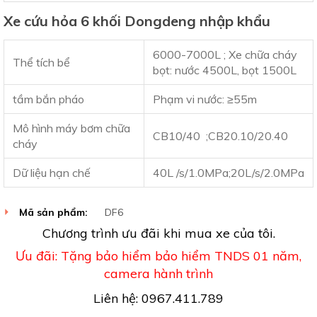
Xe cứu hỏa 6 khối Dongdeng nhập khẩu
6000-7000L ; Xe chữa cháy
Thể tích bể
bọt: nước 4500L, bọt 1500L
tầm bắn pháo
Phạm vi nước: ≥55m
Mô hình máy bơm chữa
CB10/40 ;CB20.10/20.40
cháy
Dữ liệu hạn chế
40L /s/1.0MPa;20L/s/2.0MPa
Mã sản phẩm:
DF6
Chương trình ưu đãi khi mua xe của tôi.
Ưu đãi: Tặng bảo hiểm bảo hiểm TNDS 01 năm,
camera hành trình
Liên hệ: 0967.411.789