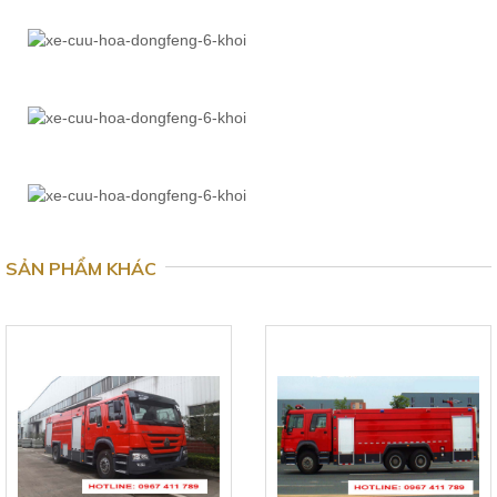
SẢN PHẨM KHÁC